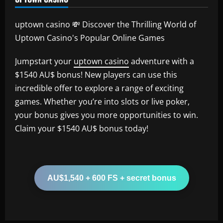
uptown casino 💸 Discover the Thrilling World of
Uptown Casino's Popular Online Games
Jumpstart your
uptown casino
adventure with a
$1540 AU$ bonus! New players can use this
incredible offer to explore a range of exciting
games. Whether you’re into slots or live poker,
your bonus gives you more opportunities to win.
Claim your $1540 AU$ bonus today!
AU$1,540 + 600 FS + secret bonus