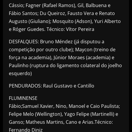
Cássio; Fagner (Rafael Ramos), Gil, Balbuena e
Fábio Santos; Du Queiroz, Fausto Vera e Renato
Augusto (Giuliano); Mosquito (Adson), Yuri Alberto
e Róger Guedes. Técnico: Vítor Pereira
DESFALQUES: Bruno Méndez (já disputou a
competição por outro clube); Maycon (treino de
força na academia), Júnior Moraes (academia) e
Paulinho (ruptura do ligamento colateral do joelho
esquerdo)
PENDURADOS: Raul Gustavo e Cantillo
FLUMINENSE
Fábio;Samuel Xavier, Nino, Manoel e Caio Paulista;
Felipe Melo (Wellington), Yago Felipe (Martinelli) e
Ganso; Matheus Martins, Cano e Arias.Técnico:
Fernando Diniz