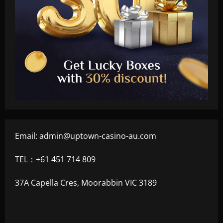
Email:
admin@uptown-casino-au.com
TEL：+61 451 714 809
37A Capella Cres, Moorabbin VIC 3189