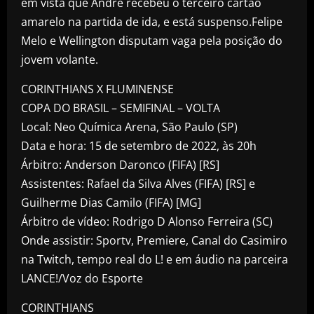
em vista que André recebeu o terceiro cartão
amarelo na partida de ida, e está suspenso.Felipe
Melo e Wellington disputam vaga pela posição do
jovem volante.
CORINTHIANS X FLUMINENSE
COPA DO BRASIL – SEMIFINAL – VOLTA
Local: Neo Química Arena, São Paulo (SP)
Data e hora: 15 de setembro de 2022, às 20h
Árbitro: Anderson Daronco (FIFA) [RS]
Assistentes: Rafael da Silva Alves (FIFA) [RS] e
Guilherme Dias Camilo (FIFA) [MG]
Árbitro de vídeo: Rodrigo D Alonso Ferreira (SC)
Onde assistir: Sportv, Premiere, Canal do Casimiro
na Twitch, tempo real do L! e em áudio na parceira
LANCE!/Voz do Esporte
CORINTHIANS