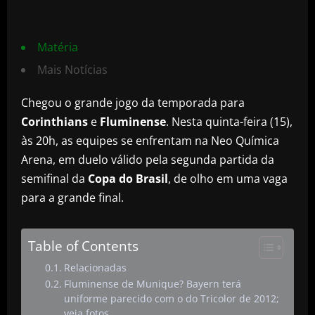
Matéria
Mais Notícias
Chegou o grande jogo da temporada para
Corinthians
e
Fluminense
. Nesta quinta-feira (15),
às 20h, as equipes se enfrentam na Neo Química
Arena, em duelo válido pela segunda partida da
semifinal da
Copa do Brasil
, de olho em uma vaga
para a grande final.
Table of Contents
Relacionadas
Fluminense de Munique? Bayern terá
uniforme parecido com o do Tricolor de 2012;
veja fotos