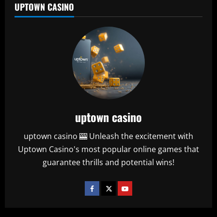
UPTOWN CASINO
uptown casino
uptown casino 🎰 Unleash the excitement with
Uptown Casino's most popular online games that
guarantee thrills and potential wins!