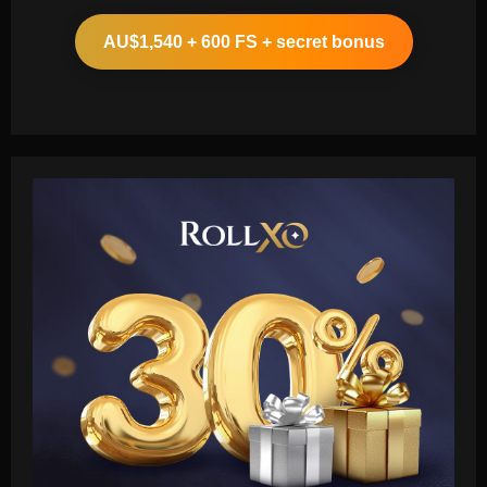
AU$1,540 + 600 FS + secret bonus