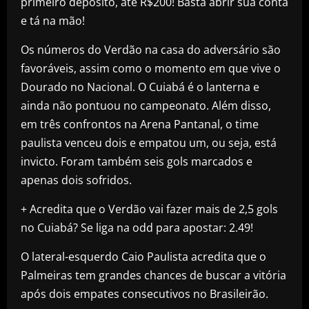
primeiro depósito, até R$200! Basta abrir sua conta
e tá na mão!
Os números do Verdão na casa do adversário são
favoráveis, assim como o momento em que vive o
Dourado no Nacional. O Cuiabá é o lanterna e
ainda não pontuou no campeonato. Além disso,
em três confrontos na Arena Pantanal, o time
paulista venceu dois e empatou um, ou seja, está
invicto. Foram também seis gols marcados e
apenas dois sofridos.
+ Acredita que o Verdão vai fazer mais de 2,5 gols
no Cuiabá? Se liga na odd para apostar: 2.49!
O lateral-esquerdo Caio Paulista acredita que o
Palmeiras tem grandes chances de buscar a vitória
após dois empates consecutivos no Brasileirão.