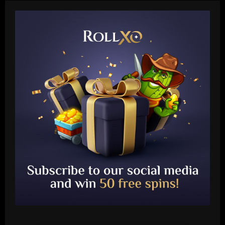
Baccarat
Wolves hit the jackpot on "super talent"