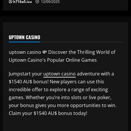
h716a5.icu
12/09/2025
UPTOWN CASINO
uptown casino 💸 Discover the Thrilling World of
Uptown Casino's Popular Online Games
Jumpstart your
uptown casino
adventure with a
$1540 AU$ bonus! New players can use this
incredible offer to explore a range of exciting
games. Whether you’re into slots or live poker,
your bonus gives you more opportunities to win.
Claim your $1540 AU$ bonus today!