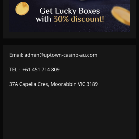
Email:
admin@uptown-casino-au.com
TEL：+61 451 714 809
37A Capella Cres, Moorabbin VIC 3189