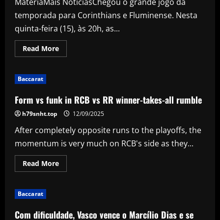
MatériaMais NotíciasChegou o grande jogo da
Corinthians
temporada para Corinthians e Fluminense. Nesta
quinta-feira (15), às 20h, as...
Read
Read More
more
about
Corinthians
x
Baccarat
Fluminense:
prováveis
times,
Form vs funk in RCB vs RR winner-takes-all rumble
desfalques
e
h79snht.top
12/09/2025
onde
assistir
After completely opposite runs to the playoffs, the
à
semifinal
momentum is very much on RCB's side as they...
da
Copa
do
Read
Read More
Brasil
more
about
Form
vs
Baccarat
funk
in
RCB
Com dificuldade, Vasco vence o Marcílio Dias e se
vs