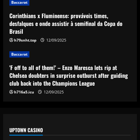
Baccarat
Baccarat
'F off to all of them!' – Enzo Maresca lets
Corinthians x Fluminense: prováveis times,
rip at Chelsea doubters in surprise
desfalques e onde assistir à semifinal da Copa do
outburst after guiding club back into
Brasil
the Champions League
4
h79snht.top
12/09/2025
12/09/2025
Baccarat
Baccarat
Wolves hit gold with £50k-p/w star
who’s worth more than Neves & Nunes
'F off to all of them!' – Enzo Maresca lets rip at
12/09/2025
5
Chelsea doubters in surprise outburst after guiding
club back into the Champions League
h716a5.icu
12/09/2025
UPTOWN CASINO