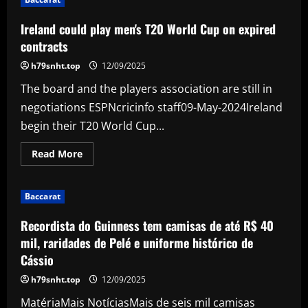
aproveitar
bom
retrospecto
Ireland could play men's T20 World Cup on expired
na
Arena
contracts
Pantanal
para
h79snht.top
12/09/2025
embalar
no
The board and the players association are still in
Brasileirão
negotiations ESPNcricinfo staff09-May-2024Ireland
begin their T20 World Cup...
Read
Read More
more
about
Ireland
could
Baccarat
play
men's
T20
Recordista do Guinness tem camisas de até R$ 40
World
Cup
mil, raridades de Pelé e uniforme histórico de
on
Cássio
expired
contracts
h79snht.top
12/09/2025
MatériaMais NotíciasMais de seis mil camisas