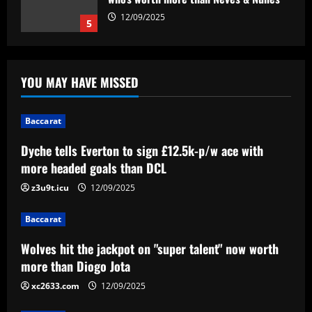
12/09/2025
5
Baccarat
Dyche tells Everton to sign £12.5k-p/w
YOU MAY HAVE MISSED
ace with more headed goals than DCL
12/09/2025
1
Baccarat
Dyche tells Everton to sign £12.5k-p/w ace with
Baccarat
Wolves hit the jackpot on "super talent"
more headed goals than DCL
now worth more than Diogo Jota
z3u9t.icu
12/09/2025
12/09/2025
2
Baccarat
Baccarat
Wolves hit the jackpot on "super talent" now worth
Corinthians x Fluminense: prováveis
times, desfalques e onde assistir à
more than Diogo Jota
semifinal da Copa do Brasil
xc2633.com
12/09/2025
3
12/09/2025