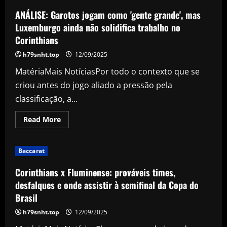
MacDonald-
Gay
ANÁLISE: Garotos jogam como 'gente grande', mas
into
ODI
Luxemburgo ainda não solidifica trabalho no
squad
Corinthians
to
face
New
h79snht.top
12/09/2025
Zealand
MatériaMais NotíciasPor todo o contexto que se
criou antes do jogo aliado a pressão pela
classificação, a...
Read
Read More
more
about
ANÁLISE:
Garotos
Baccarat
jogam
como
'gente
Corinthians x Fluminense: prováveis times,
grande',
mas
desfalques e onde assistir à semifinal da Copa do
Luxemburgo
Brasil
ainda
não
solidifica
h79snht.top
12/09/2025
trabalho
no