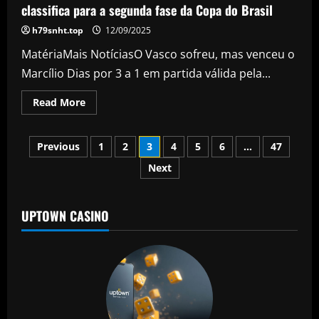
RR
classifica para a segunda fase da Copa do Brasil
winner-
takes-
h79snht.top
12/09/2025
all
rumble
MatériaMais NotíciasO Vasco sofreu, mas venceu o
Marcílio Dias por 3 a 1 em partida válida pela...
Read
Read More
more
about
Com
Posts
dificuldade,
Previous
1
2
3
4
5
6
…
47
Vasco
vence
Next
pagination
o
Marcílio
Dias
e
se
UPTOWN CASINO
classifica
para
a
segunda
fase
da
Copa
do
Brasil