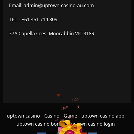
Email:
admin@uptown-casino-au.com
TEL：+61 451 714 809
37A Capella Cres, Moorabbin VIC 3189
+500
$
+300
+1500
+750
uptown casino
Casino
Game
uptown casino app
uptown casino bonus
uptown casino login
+1200